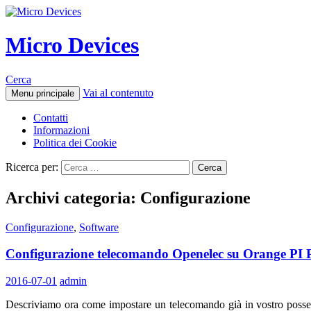
Micro Devices
Cerca
Vai al contenuto
Menu principale
Contatti
Informazioni
Politica dei Cookie
Ricerca per:
Archivi categoria: Configurazione
Configurazione
,
Software
Configurazione telecomando Openelec su Orange PI
2016-07-01
admin
Descriviamo ora come impostare un telecomando già in vostro possess