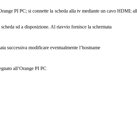
ll’Orange PI PC; si connette la scheda alla tv mediante un cavo HDMI; 
scheda sd a disposizione. Al riavvio fornisce la schermata
mata successiva modificare eventualmente l’hostname
segnato all’Orange PI PC