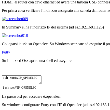
HDMI, al router con cavo ethernet ed avere una tastiera USB conness
Per prima cosa verificare l’indirizzo assegnato alla scheda dal route
In Summary si ha l’indirizzo IP del sistema (ad es.:192.168.1.125)
Collegarsi in ssh su Openelec. Su Windows scaricate ed eseguite il pr
Putty
Su Linux ed Osx aprire una shell ed eseguire
1
ssh
root
@
IP_OPENELEC
La password per accedere è:openelec.
Su windows configurare Putty con l’IP di Openelec (ad es.:192.168.