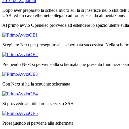
2016-06-24
admin
Dopo aver preparato la scheda micro sd, la si inserisce nello slot de
USB ed un cavo ethernet collegato ad router e si da alimentazione.
Al primo avvio Openelec provvede ad estendere lo spazio utente sulla 
Scegliere Next per proseguire alla schermata successiva. Nella scher
Premendo Next si perviene alla schermata che presenta l’indirizzo as
Con Next si ha la seguente schermata
Si provvede ad abilitare il servizio SSH
Proseguendo si perviene alla schermata