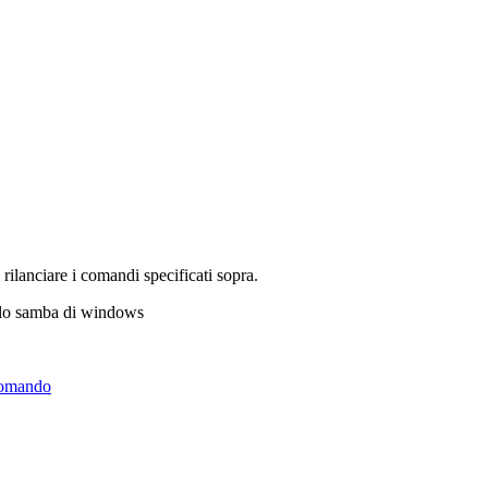
 rilanciare i comandi specificati sopra.
ollo samba di windows
comando