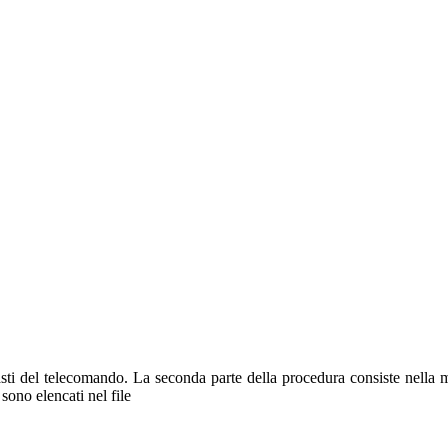
asti del telecomando. La seconda parte della procedura consiste nella ma
o elencati nel file