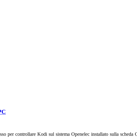
 PC
o per controllare Kodi sul sistema Openelec installato sulla scheda 