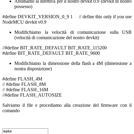
Abilitiamo la direttiva per il nostro devkit 0.9 (devkit in nostro
possesso)
#define DEVKIT_VERSION_0_9 1 // define this only if you use
NodeMCU devkit v0.9
Modifichiamo la velocità di comunicazione sulla USB
(velocità di comunicazione del nostro devkit)
//#define BIT_RATE_DEFAULT BIT_RATE_115200
#define BIT_RATE_DEFAULT BIT_RATE_9600
Modifichiamo la dimensione della flash a 4M (dimensione a
nostra disposizione)
#define FLASH_4M
// #define FLASH_8M
// #define FLASH_16M
//#define FLASH_AUTOSIZE
Salviamo il file e procediamo alla creazione del firmware con il
comando