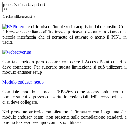
1
print
(
wifi
.
sta
.
getip
(
)
)
che ci fornisce l’indirizzo ip acquisito dal disposito. Con
il browser accediamo all’indirizzo ip ricavato sopra e troviamo una
piccola interfaccia che ci permette di attivare o meno il PIN1 in
uscita
Con tale metodo però occorre conoscere l’Access Point cui ci si
deve connettere. Per superare questa limitazione si può utilizzare il
modulo enduser setup
Modulo enduser_setup
Con tale modulo si avvia ESP8266 come access point con un
portale su cui si possono inserire le credenziali dell’access point cui
ci si deve collegare.
Nel prossimo articolo compileremo il firmware con l’aggiunta del
modulo enduser_setup, non presente sulla compilazione standard, e
faremo lo stesso esempio con il suo utilizzo