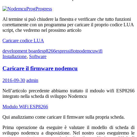
Al termine si può chiudere la finestra e verificare che tutto funzioni
correttamente con un programma per caricare il proprio codice LUA
script, che vedremo nel prossimo articolo
Caricare codice LUA
development board
esp8266
espressif
iot
nodemcu
wifi
Installazione
,
Software
Caricare il firmware nodemcu
2016-09-30
admin
Nell’articolo precedente abbiamo trattato il mdoulo wifi ESP8266
integrato nella scheda di sviluppo Nodemcu
Modulo WiFi ESP8266
Qui analizziamo come caricare il firmware sulla propria scheda.
Prima operazione da eseguire è valutare il modello di scheda di
sviluppo nodemcu a disposizione. Nel nostro caso eseguiremo le