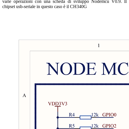
varie operazioni con una scheda di sviluppo Nodemcu V0.9. Il
chipset usb-seriale in questo caso è il CH340G