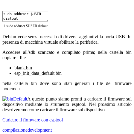
1
sudo
adduser
$
USER
dialout
Debian vede senza necessità di drivers aggiuntivi la porta USB. In
presenza di macchina virtuale abilitare la periferica.
Accedere all’sdk scaricato e compilato prima; nella cartella bin
copiare i file
blank.bin
esp_init_data_default.bin
nella cartella bin dove sono stati generati i file del firmware
nodemcu
A questo punto siamo pronti a caricare il firmware sul
dispositivo mediante lo strumento esptool. Nel prossimo articolo
descriveremo come caricare il firmware sul dispositivo
Caricare il firmware con esptool
compilazione
development