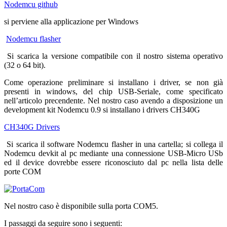
Nodemcu github
si perviene alla applicazione per Windows
Nodemcu flasher
Si scarica la versione compatibile con il nostro sistema operativo
(32 o 64 bit).
Come operazione preliminare si installano i driver, se non già
presenti in windows, del chip USB-Seriale, come specificato
nell’articolo precendente. Nel nostro caso avendo a disposizione un
development kit Nodemcu 0.9 si installano i drivers CH340G
CH340G Drivers
Si scarica il software Nodemcu flasher in una cartella; si collega il
Nodemcu devkit al pc mediante una connessione USB-Micro USb
ed il device dovrebbe essere riconosciuto dal pc nella lista delle
porte COM
Nel nostro caso è disponibile sulla porta COM5.
I passaggi da seguire sono i seguenti: