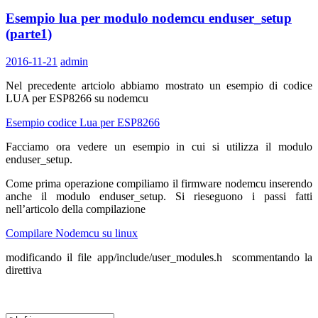
Esempio lua per modulo nodemcu enduser_setup
(parte1)
2016-11-21
admin
Nel precedente artciolo abbiamo mostrato un esempio di codice
LUA per ESP8266 su nodemcu
Esempio codice Lua per ESP8266
Facciamo ora vedere un esempio in cui si utilizza il modulo
enduser_setup.
Come prima operazione compiliamo il firmware nodemcu inserendo
anche il modulo enduser_setup. Si rieseguono i passi fatti
nell’articolo della compilazione
Compilare Nodemcu su linux
modificando il file app/include/user_modules.h scommentando la
direttiva