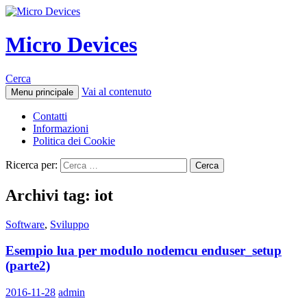
Micro Devices
Cerca
Vai al contenuto
Menu principale
Contatti
Informazioni
Politica dei Cookie
Ricerca per:
Archivi tag: iot
Software
,
Sviluppo
Esempio lua per modulo nodemcu enduser_setup
(parte2)
2016-11-28
admin