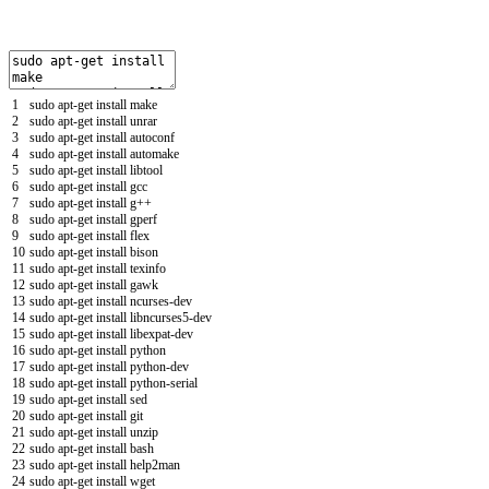
1
sudo
apt
-
get
install
make
2
sudo
apt
-
get
install
unrar
3
sudo
apt
-
get
install
autoconf
4
sudo
apt
-
get
install
automake
5
sudo
apt
-
get
install
libtool
6
sudo
apt
-
get
install
gcc
7
sudo
apt
-
get
install
g
++
8
sudo
apt
-
get
install
gperf
9
sudo
apt
-
get
install
flex
10
sudo
apt
-
get
install
bison
11
sudo
apt
-
get
install
texinfo
12
sudo
apt
-
get
install
gawk
13
sudo
apt
-
get
install
ncurses
-
dev
14
sudo
apt
-
get
install
libncurses5
-
dev
15
sudo
apt
-
get
install
libexpat
-
dev
16
sudo
apt
-
get
install
python
17
sudo
apt
-
get
install
python
-
dev
18
sudo
apt
-
get
install
python
-
serial
19
sudo
apt
-
get
install
sed
20
sudo
apt
-
get
install
git
21
sudo
apt
-
get
install
unzip
22
sudo
apt
-
get
install
bash
23
sudo
apt
-
get
install
help2man
24
sudo
apt
-
get
install
wget