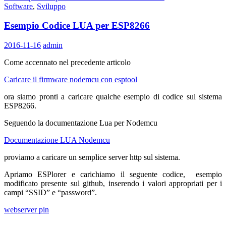
Software
,
Sviluppo
Esempio Codice LUA per ESP8266
2016-11-16
admin
Come accennato nel precedente articolo
Caricare il firmware nodemcu con esptool
ora siamo pronti a caricare qualche esempio di codice sul sistema
ESP8266.
Seguendo la documentazione Lua per Nodemcu
Documentazione LUA Nodemcu
proviamo a caricare un semplice server http sul sistema.
Apriamo ESPlorer e carichiamo il seguente codice, esempio
modificato presente sul github, inserendo i valori appropriati per i
campi “SSID” e “password”.
webserver pin