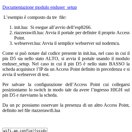
Documentazione modulo enduser_setup
L’esempio è composto da tre file:
init.lua: Si esegue all’avvio dell’esp8266.
riazzerawifi.lua: Avvia il portale per definire il proprio Access
Point.
webserver.lua: Avvia il semplice webserver sul nodemcu.
Come si può notare dal codice presente in init.lua, nel caso in cui il
pin D5 sia nello stato ALTO, si avvia il portale usando il modulo
enduser_setup. Nel caso in cui il pin D5 è nello stato BASSO la
scheda acquisisce l’IP da un Access Point definito in precedenza e si
avvia il webserver di test.
Per salvare la configurazione dell’Access Point cui collegarsi
posizioniamo lo switch in modo tale da avere l’ingresso HIGH sul
pin D5 e riavviamo la scheda.
Da un pc possiamo osservare la presenza di un altro Access Point,
definito nel file riazzerawifi.lua