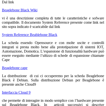
Dal link
Beaglebone Black Wiki
vi è una descrizione completa di tutte le caratteristiche e sofware
compatibile. Il documento System Reference presente come link nel
sito sopra indicato è scaricabile dal link
System Reference Beablebone Black
La scheda essendo Opensource e con molte uscite e controlli
integrati si presta molto bene alla prototipazione di sistemi IOT,
Automazione, Domotica. L’espansione di funzionalità hardware può
essere eseguito mediante l’ultizzo di schede di espansione chiamate
Cape
Beaglebone cape
La distribuzione di cui ci occuperemo per la scheda Beaglebone
Black è Debian. Sulla distribuzione Debian per Beaglebone è
presente anche Cloud9
Interfaccia Cloud 9
che permette di interagire in modo semplice con l’hardware presente
sul Beaglebone Black. In articoli successivi si descrive