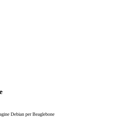
e
mmagine Debian per Beaglebone