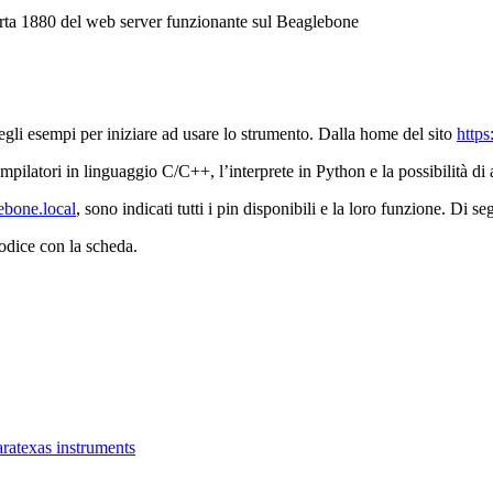
porta 1880 del web server funzionante sul Beaglebone
egli esempi per iniziare ad usare lo strumento. Dalla home del sito
https
mpilatori in linguaggio C/C++, l’interprete in Python e la possibilità di 
lebone.local
, sono indicati tutti i pin disponibili e la loro funzione. Di 
odice con la scheda.
ara
texas instruments