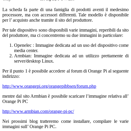
La scheda fa parte di una famiglia di prodotti aventi il medesimo
processore, ma con accessori differenti. Tale modello è disponibile
per l’ acquisto anche tramite il sito del produttore.
Per tale dispositivo sono disponibili varie immagini, reperibili da sito
del produttore, ma ci concentremo su due immagini in particolare:
Openelec : Immagine dedicata ad un uso del dispositivo come
media center.
Armbian: Immagine dedicata ad un utilizzo prettamente di
server/desktop Linux.
Per il punto 1 è possibile accedere al forum di Orange Pi al seguente
indirizzo:
http://www.orangepi.org/orangepibbsen/forum.php
mentre dal sito Armbian è possibile scaricare l’immagine relativa all’
Orange Pi PC
http://www.armbian.com/orange-pi-pc/
Nei prossimi blog tratteremo come installare, compilare le varie
immagini sull’ Orange Pi PC.