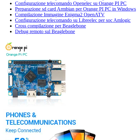
Configurazione telecomando Openelec su Orange PI PC
Preparazione sd card Armbian per Orange PI PC in Windows
Compilazione Immagine Enigma2 OpenATV
Configurazione telecomando su Libreelec per soc Amlogic
Cross compilazione per Beaglebone
Debug remoto sul Beaglebone