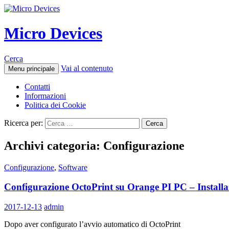
Micro Devices
Cerca
Vai al contenuto
Menu principale
Contatti
Informazioni
Politica dei Cookie
Ricerca per:
Archivi categoria: Configurazione
Configurazione
,
Software
Configurazione OctoPrint su Orange PI PC – Instal
2017-12-13
admin
Dopo aver configurato l’avvio automatico di OctoPrint