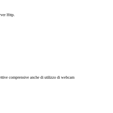
rver Http.
irettive comprensive anche di utilizzo di webcam