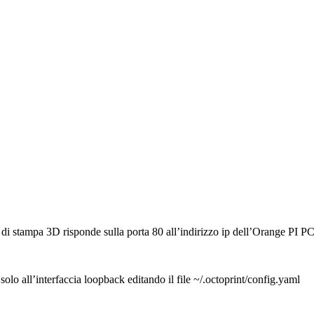
er di stampa 3D risponde sulla porta 80 all’indirizzo ip dell’Orange PI P
solo all’interfaccia loopback editando il file ~/.octoprint/config.yaml