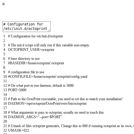
a
1
# Configuration for /etc/init.d/octoprint
2
3
# The init.d script will only run if this variable non-empty.
4
OCTOPRINT_USER
=
octoprint
5
6
# base directory to use
7
#BASEDIR=/home/octoprint/.octoprint
8
9
# configuration file to use
10
#CONFIGFILE=/home/octoprint/.octoprint/config.yaml
11
12
# On what port to run daemon, default is 5000
13
PORT
=
5000
14
15
# Path to the OctoPrint executable, you need to set this to match your installation!
16
DAEMON
=
/
opt
/
octoprint
/
OctoPrint
/
venv
/
bin
/
octoprint
17
18
# What arguments to pass to octoprint, usually no need to touch this
19
DAEMON_ARGS
=
"--port=$PORT"
20
21
# Umask of files octoprint generates, Change this to 000 if running octoprint as its own, 
22
UMASK
=
022